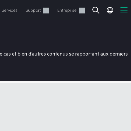
Services
Support
Entreprise
 cas et bien d’autres contenus se rapportant aux derniers
ide
t commander.