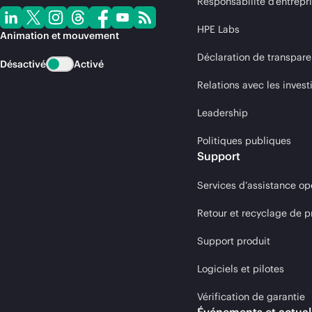
Responsabilité d’entrepr
HPE Labs
Animation et mouvement
Déclaration de transpare
Désactivé
Activé
Relations avec les invest
Leadership
Politiques publiques
Support
Services d’assistance op
Retour et recyclage de p
Support produit
Logiciels et pilotes
Vérification de garantie