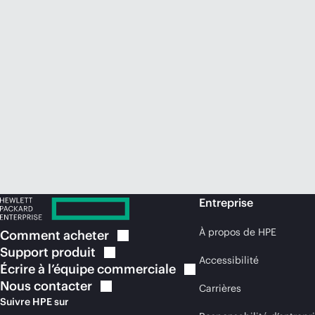
Entreprise
À propos de HPE
Comment
acheter
Support
produit
Accessibilité
Écrire à l’équipe
commerciale
Nous
contacter
Carrières
Suivre HPE sur