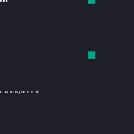
ités
cations par e-mail