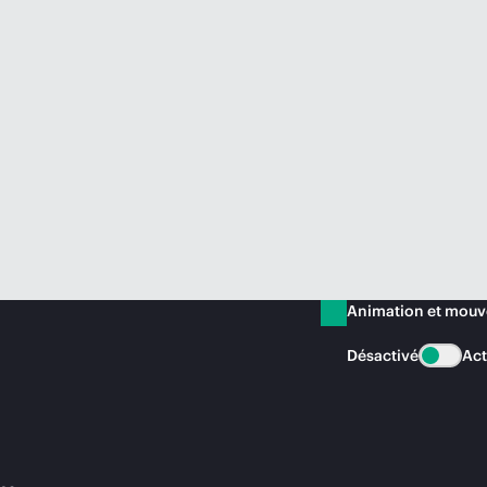
Animation et mou
Désactivé
Act