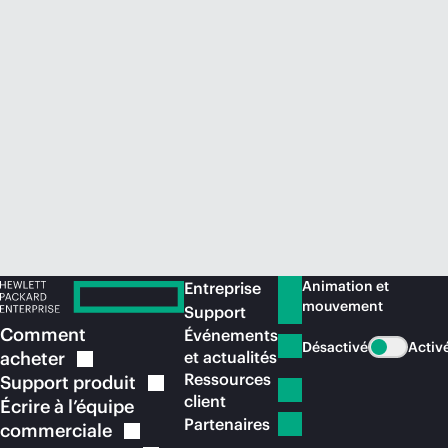
Acheter maintenant
Animation et
Entreprise
mouvement
Support
Comment
Événements
Désactivé
Activ
acheter
et actualités
Ressources
Support
produit
client
Écrire à l’équipe
Partenaires
commerciale