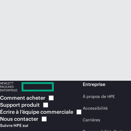
Entreprise
À propos de HPE
Comment
acheter
Support
produit
Accessibilité
Écrire à l’équipe
commerciale
Nous
contacter
Carrières
Suivre HPE sur