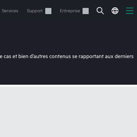
Services
Support
Entreprise
 cas et bien d’autres contenus se rapportant aux derniers
ide
t commander.