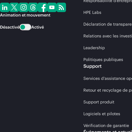
Responsabilité d’entrepr
HPE Labs
Animation et mouvement
Déclaration de transpare
Désactivé
Activé
Relations avec les invest
Leadership
Politiques publiques
Support
Services d’assistance op
Retour et recyclage de p
Support produit
Logiciels et pilotes
Vérification de garantie