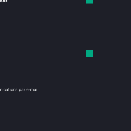
ités
cations par e-mail