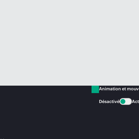
Animation et mou
Désactivé
Act