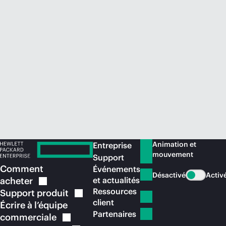
Acheter maintenant
Animation et
Entreprise
mouvement
Support
Comment
Événements
Désactivé
Activ
acheter
et actualités
Ressources
Support
produit
client
Écrire à l’équipe
Partenaires
commerciale