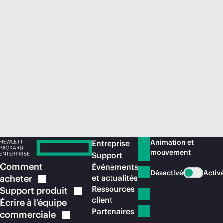
Acheter maintenant
Animation et
Entreprise
mouvement
Support
Comment
Événements
Désactivé
Activ
acheter
et actualités
Ressources
Support
produit
client
Écrire à l’équipe
Partenaires
commerciale