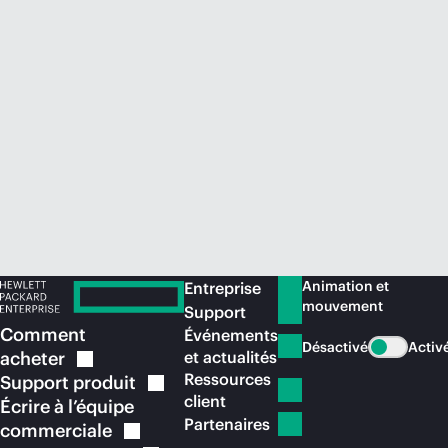
Acheter maintenant
Animation et
Entreprise
mouvement
Support
Comment
Événements
Désactivé
Activ
acheter
et actualités
Ressources
Support
produit
client
Écrire à l’équipe
Partenaires
commerciale