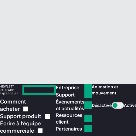
Acheter maintenant
Animation et
Entreprise
mouvement
Support
Comment
Événements
Désactivé
Activ
acheter
et actualités
Ressources
Support
produit
client
Écrire à l’équipe
Partenaires
commerciale