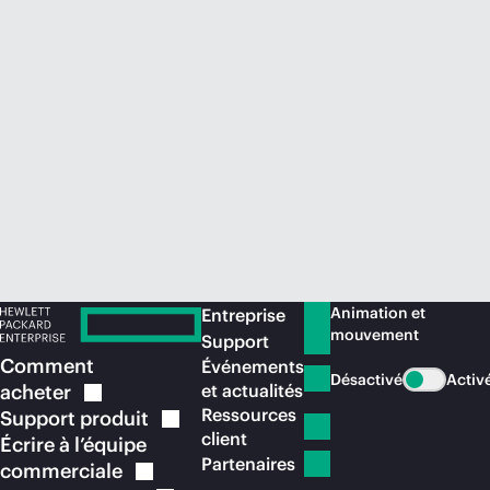
Acheter maintenant
Animation et
Entreprise
mouvement
Support
Comment
Événements
Désactivé
Activ
acheter
et actualités
Ressources
Support
produit
client
Écrire à l’équipe
Partenaires
commerciale