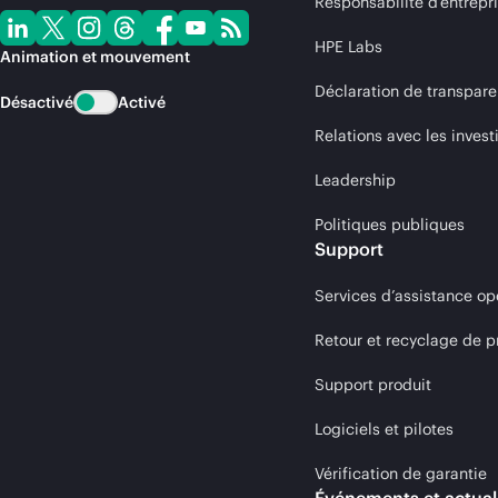
Responsabilité d’entrepr
HPE Labs
Animation et mouvement
Déclaration de transpare
Désactivé
Activé
Relations avec les invest
Leadership
Politiques publiques
Support
Services d’assistance op
Retour et recyclage de p
Support produit
Logiciels et pilotes
Vérification de garantie