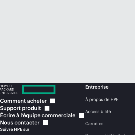
Entreprise
À propos de HPE
Comment
acheter
Support
produit
Accessibilité
Écrire à l’équipe
commerciale
Nous
contacter
Carrières
Suivre HPE sur