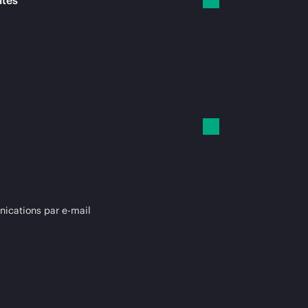
ités
cations par e-mail