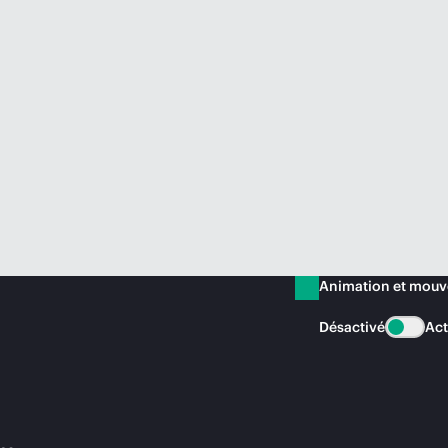
Animation et mou
Désactivé
Act