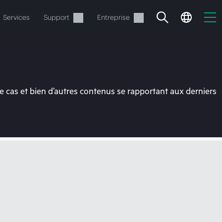
Services
Support
Entreprise
 cas et bien d’autres contenus se rapportant aux derniers
ide
t commander.