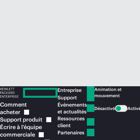
Acheter maintenant
Animation et
Entreprise
mouvement
Support
Comment
Événements
Désactivé
Activ
acheter
et actualités
Ressources
Support
produit
client
Écrire à l’équipe
Partenaires
commerciale