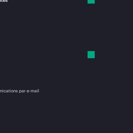
ités
cations par e-mail