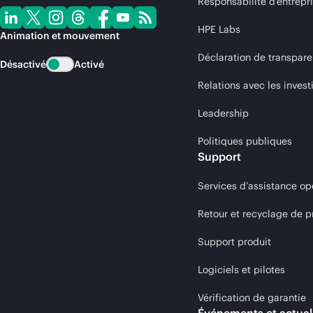
Responsabilité d’entrepr
HPE Labs
Animation et mouvement
Déclaration de transpare
Désactivé
Activé
Relations avec les invest
Leadership
Politiques publiques
Support
Services d’assistance op
Retour et recyclage de p
Support produit
Logiciels et pilotes
Vérification de garantie