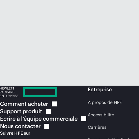
Entreprise
À propos de HPE
Comment
acheter
Support
produit
Accessibilité
Écrire à l’équipe
commerciale
Nous
contacter
Carrières
Suivre HPE sur