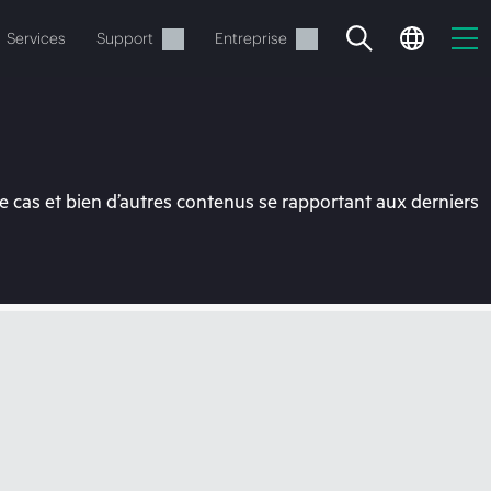
Services
Support
Entreprise
 cas et bien d’autres contenus se rapportant aux derniers
ide
t commander.