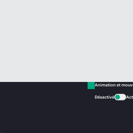
Animation et mou
Désactivé
Act