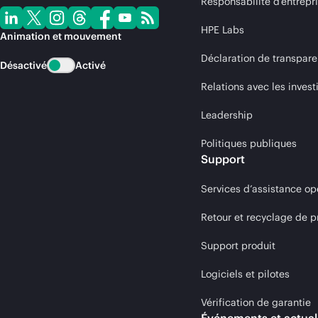
Responsabilité d’entrepr
HPE Labs
Animation et mouvement
Déclaration de transpare
Désactivé
Activé
Relations avec les invest
Leadership
Politiques publiques
Support
Services d’assistance op
Retour et recyclage de p
Support produit
Logiciels et pilotes
Vérification de garantie