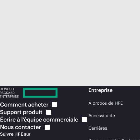
Entreprise
À propos de HPE
Comment
acheter
Support
produit
Accessibilité
Écrire à l’équipe
commerciale
Nous
contacter
Carrières
Suivre HPE sur