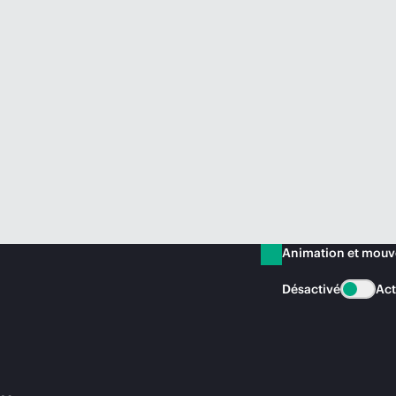
Animation et mou
Désactivé
Act