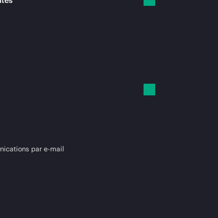
ités
cations par e-mail