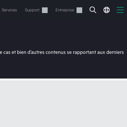
Services
Support
Entreprise
 cas et bien d’autres contenus se rapportant aux derniers
ide
t commander.