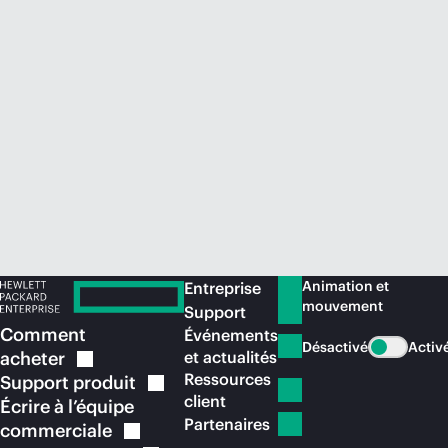
Acheter maintenant
Animation et
Entreprise
mouvement
Support
Comment
Événements
Désactivé
Activ
acheter
et actualités
Ressources
Support
produit
client
Écrire à l’équipe
Partenaires
commerciale