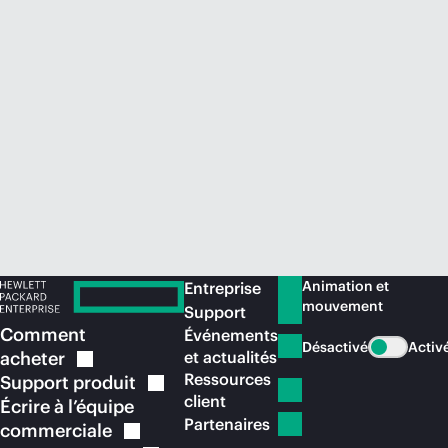
Acheter maintenant
Animation et
Entreprise
mouvement
Support
Comment
Événements
Désactivé
Activ
acheter
et actualités
Ressources
Support
produit
client
Écrire à l’équipe
Partenaires
commerciale