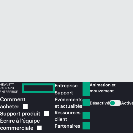
Acheter maintenant
Animation et
Entreprise
mouvement
Support
Comment
Événements
Désactivé
Activ
acheter
et actualités
Ressources
Support
produit
client
Écrire à l’équipe
Partenaires
commerciale