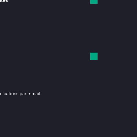
ités
cations par e-mail