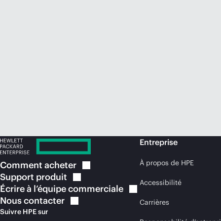
Entreprise
À propos de HPE
Comment
acheter
Support
produit
Accessibilité
Écrire à l’équipe
commerciale
Nous
contacter
Carrières
Suivre HPE sur