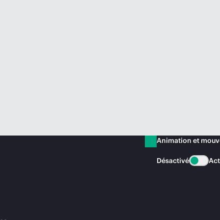
Animation et mou
Désactivé
Act