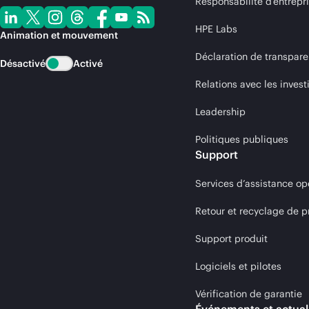
Responsabilité d’entrepr
HPE Labs
Animation et mouvement
Déclaration de transpare
Désactivé
Activé
Relations avec les invest
Leadership
Politiques publiques
Support
Services d’assistance op
Retour et recyclage de p
Support produit
Logiciels et pilotes
Vérification de garantie