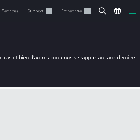
Services
Support
Entreprise
 cas et bien d’autres contenus se rapportant aux derniers
ide
t commander.