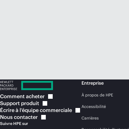
Entreprise
À propos de HPE
Comment
acheter
Support
produit
Accessibilité
Écrire à l’équipe
commerciale
Nous
contacter
Carrières
Suivre HPE sur