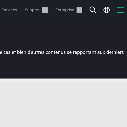
Services
Support
Entreprise
 cas et bien d’autres contenus se rapportant aux derniers
ide
t commander.