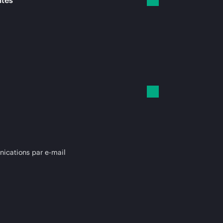
ités
cations par e-mail