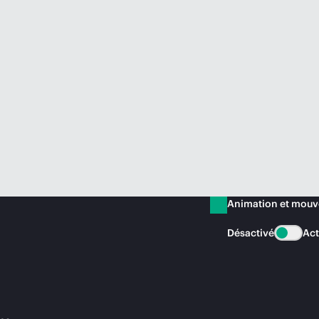
Animation et mou
Désactivé
Act