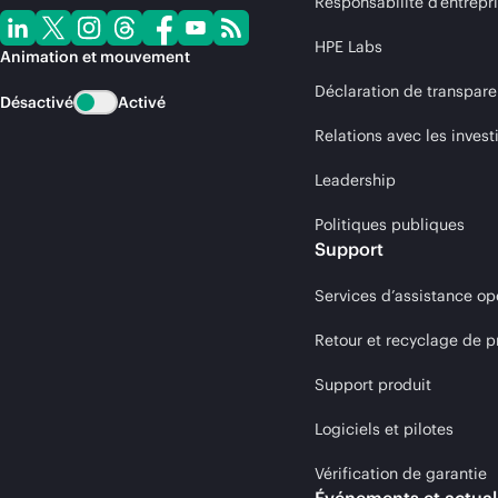
Responsabilité d’entrepr
HPE Labs
Animation et mouvement
Déclaration de transpare
Désactivé
Activé
Relations avec les invest
Leadership
Politiques publiques
Support
Services d’assistance op
Retour et recyclage de p
Support produit
Logiciels et pilotes
Vérification de garantie