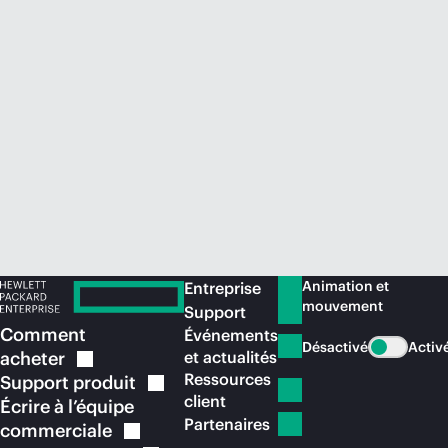
Acheter maintenant
Animation et
Entreprise
mouvement
Support
Comment
Événements
Désactivé
Activ
acheter
et actualités
Ressources
Support
produit
client
Écrire à l’équipe
Partenaires
commerciale