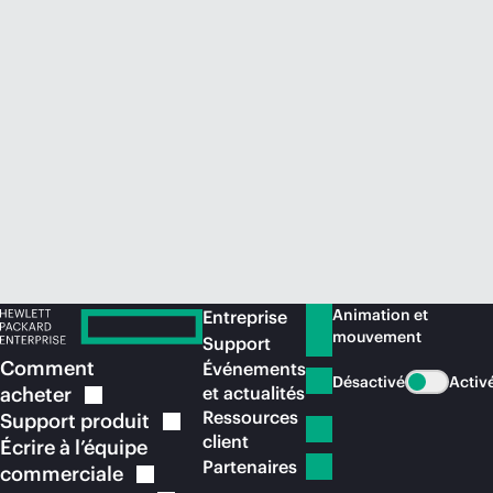
Acheter maintenant
Animation et
Entreprise
mouvement
Support
Comment
Événements
Désactivé
Activ
acheter
et actualités
Ressources
Support
produit
client
Écrire à l’équipe
Partenaires
commerciale