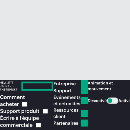
Acheter maintenant
Animation et
Entreprise
mouvement
Support
Comment
Événements
Désactivé
Activ
acheter
et actualités
Ressources
Support
produit
client
Écrire à l’équipe
Partenaires
commerciale