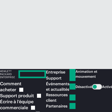
Acheter maintenant
Animation et
Entreprise
mouvement
Support
Comment
Événements
Désactivé
Activ
acheter
et actualités
Ressources
Support
produit
client
Écrire à l’équipe
Partenaires
commerciale