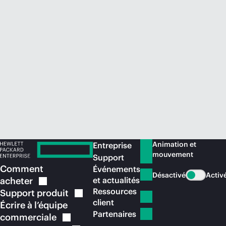
Acheter maintenant
Animation et
Entreprise
mouvement
Support
Comment
Événements
Désactivé
Activ
acheter
et actualités
Ressources
Support
produit
client
Écrire à l’équipe
Partenaires
commerciale