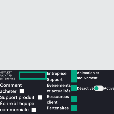
Acheter maintenant
Animation et
Entreprise
mouvement
Support
Comment
Événements
Désactivé
Activ
acheter
et actualités
Ressources
Support
produit
client
Écrire à l’équipe
Partenaires
commerciale