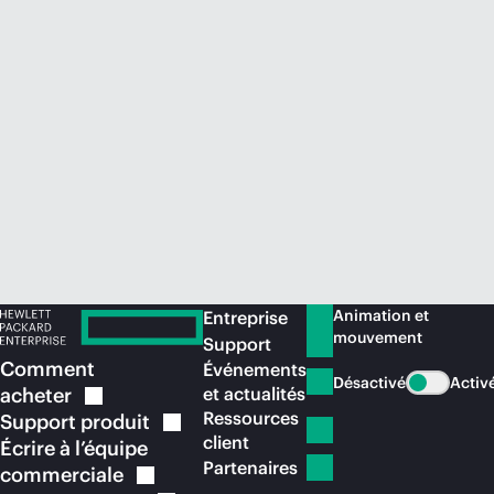
Acheter maintenant
Animation et
Entreprise
mouvement
Support
Comment
Événements
Désactivé
Activ
acheter
et actualités
Ressources
Support
produit
client
Écrire à l’équipe
Partenaires
commerciale