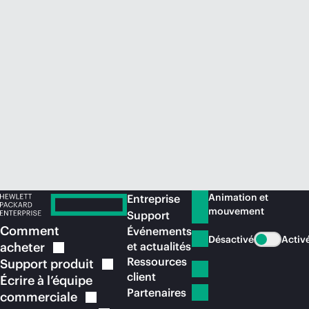
Acheter maintenant
Animation et
Entreprise
mouvement
Support
Comment
Événements
Désactivé
Activ
acheter
et actualités
Ressources
Support
produit
client
Écrire à l’équipe
Partenaires
commerciale