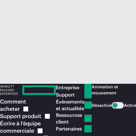
Acheter maintenant
Animation et
Entreprise
mouvement
Support
Comment
Événements
Désactivé
Activ
acheter
et actualités
Ressources
Support
produit
client
Écrire à l’équipe
Partenaires
commerciale