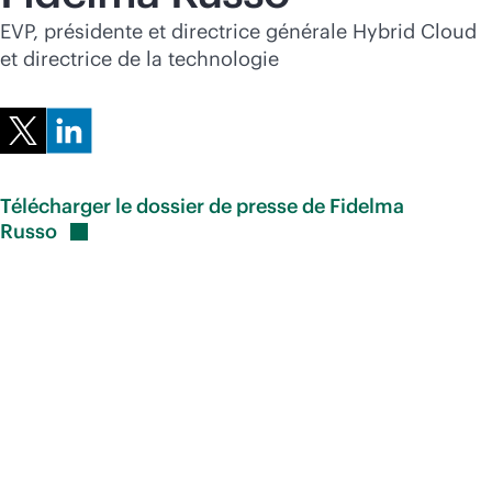
Acheter maintenant
EVP, présidente et directrice générale Hybrid Cloud
et directrice de la technologie
Télécharger le dossier de presse de Fidelma
Russo