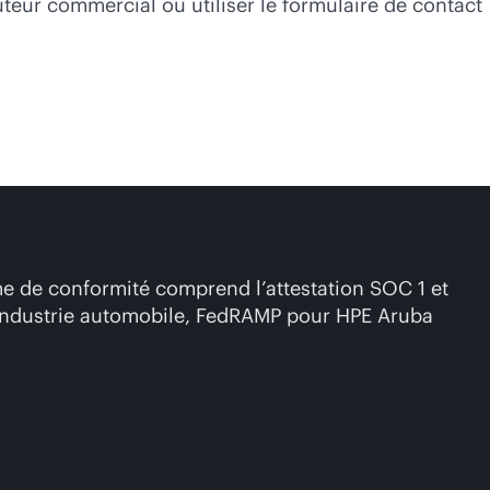
teur commercial ou utiliser le formulaire de contact
e de conformité comprend l’attestation SOC 1 et
 l‘industrie automobile, FedRAMP pour HPE Aruba