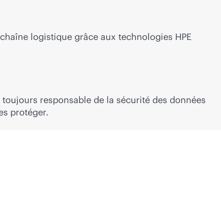
a chaîne logistique grâce aux technologies HPE
st toujours responsable de la sécurité des données
es protéger.