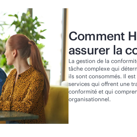
Comment HPE
assurer la c
La gestion de la conformi
tâche complexe qui détermi
ils sont consommés. Il est
services qui offrent une tr
conformité et qui comprenn
organisationnel.