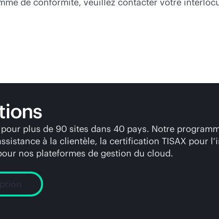
mme de conformité, veuillez contacter votre interlocu
tions
1 pour plus de 90 sites dans 40 pays. Notre programm
sistance à la clientèle, la certification TISAX pour
pour nos plateformes de gestion du cloud.
iption