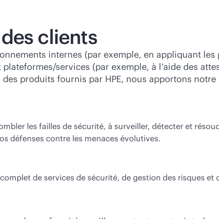
des clients
ironnements internes (par exemple, en appliquant le
et plateformes/services (par exemple, à l’aide des at
ou des produits fournis par HPE, nous apportons notre
ler les failles de sécurité, à surveiller, détecter et résou
os défenses contre les menaces évolutives.
complet de services de sécurité, de gestion des risques et