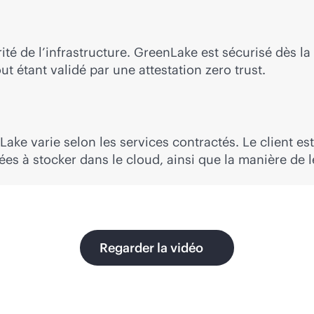
ité de l’infrastructure. GreenLake est sécurisé dès l
out étant validé par une attestation zero trust.
Lake varie selon les services contractés. Le client e
ées à stocker dans le cloud, ainsi que la manière de l
Regarder la vidéo