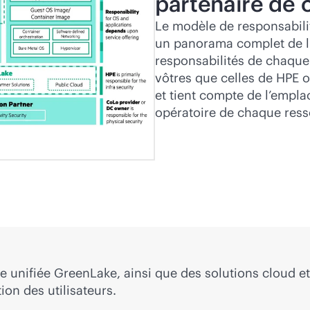
partenaire de 
Le modèle de responsabili
un panorama complet de l’
responsabilités de chaque 
vôtres que celles de HPE o
et tient compte de l’empla
opératoire de chaque ress
me unifiée GreenLake, ainsi que des solutions cloud e
ion des utilisateurs.