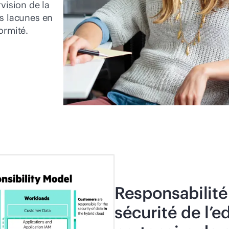
vision de la
des lacunes en
ormité.
Responsabilité
sécurité de l’e