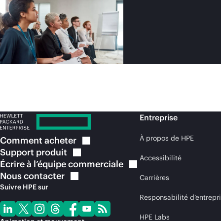
Entreprise
À propos de HPE
Comment
acheter
Support
produit
Accessibilité
Écrire à l’équipe
commerciale
Nous
contacter
Carrières
Suivre HPE sur
Responsabilité d’entrepr
HPE Labs