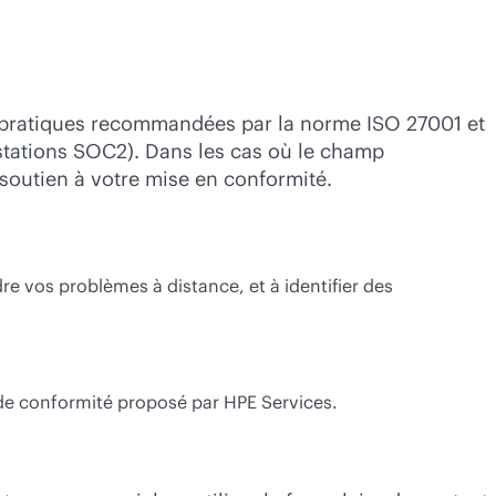
s pratiques recommandées par la norme ISO 27001 et
testations SOC2). Dans les cas où le champ
 soutien à votre mise en conformité.
dre vos problèmes à distance, et à identifier des
 de conformité proposé par HPE Services.