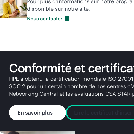
Pour plus d’informations sur notre progra
disponible sur notre site.
Nous
contacter
Conformité et certifica
HPE a obtenu la certification mondiale ISO 2700
SOC 2 pour un certain nombre de nos centres d’as
Networking Central et les évaluations CSA STAR 
En savoir plus
Lire le certificat d’inscr