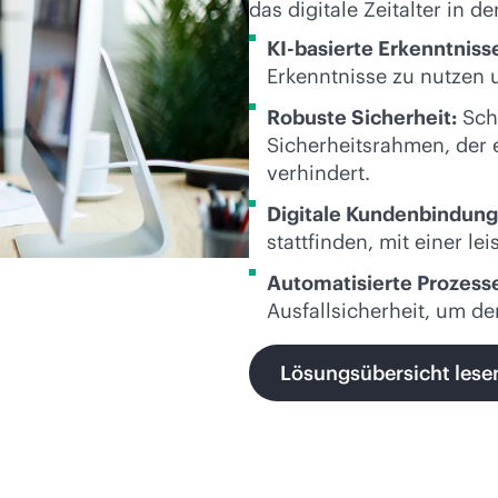
das digitale Zeitalter in 
KI-basierte Erkenntniss
Erkenntnisse zu nutzen u
Robuste Sicherheit:
Schü
Sicherheitsrahmen, der 
verhindert.
Digitale Kundenbindung
stattfinden, mit einer l
Automatisierte Prozess
Ausfallsicherheit, um d
Lösungsübersicht lese