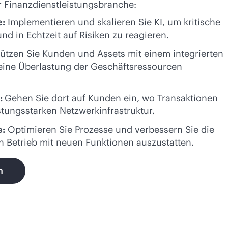
der Finanzdienstleistungsbranche:
e:
Implementieren und skalieren Sie KI, um kritische
nd in Echtzeit auf Risiken zu reagieren.
tzen Sie Kunden und Assets mit einem integrierten
eine Überlastung der Geschäftsressourcen
:
Gehen Sie dort auf Kunden ein, wo Transaktionen
eistungsstarken Netzwerkinfrastruktur.
e:
Optimieren Sie Prozesse und verbessern Sie die
en Betrieb mit neuen Funktionen auszustatten.
n