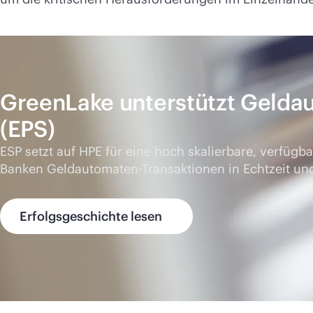
GreenLake unterstützt Gelda
(EPS)
ESP setzt auf HPE für eine hoch skalierbare, verfüg
Banken Geldautomaten-Transaktionen in Echtzeit und
Erfolgsgeschichte lesen