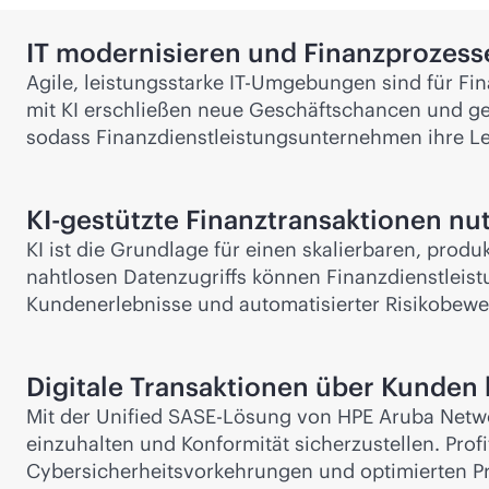
IT modernisieren und Finanzprozess
Agile, leistungsstarke IT-Umgebungen sind für 
mit KI erschließen neue Geschäftschancen und gew
sodass Finanzdienstleistungsunternehmen ihre Le
KI-gestützte Finanztransaktionen nu
KI ist die Grundlage für einen skalierbaren, prod
nahtlosen Datenzugriffs können Finanzdienstleist
Kundenerlebnisse und automatisierter Risikobewe
Digitale Transaktionen über Kunden
Mit der Unified SASE-Lösung von HPE Aruba Netwo
einzuhalten und Konformität sicherzustellen. Profit
Cybersicherheitsvorkehrungen und optimierten Pr