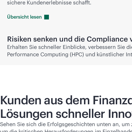
sichere Kundenerlebnisse schafft.
Übersicht
lesen
Risiken senken und die Compliance 
Erhalten Sie schneller Einblicke, verbessern Sie d
Performance Computing (HPC) und künstlicher Intel
Kunden aus dem Finanzd
Lösungen schneller Inn
Sehen Sie sich die Erfolgsgeschichten unten an, um 
um die kritischen Herausforderungen im Einzelhande