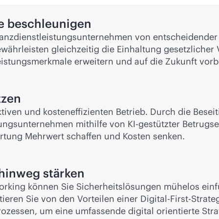
e beschleunigen
Finanzdienstleistungsunternehmen von entscheidend
ährleisten gleichzeitig die Einhaltung gesetzlicher
istungsmerkmale erweitern und auf die Zukunft vorbe
tzen
uktiven und kosteneffizienten Betrieb. Durch die Bese
ungsunternehmen mithilfe von KI-gestützter Betrugse
rtung Mehrwert schaffen und Kosten senken.
 hinweg stärken
rking können Sie Sicherheitslösungen mühelos einfü
ieren Sie von den Vorteilen einer Digital-First-Strate
ozessen, um eine umfassende digital orientierte Str