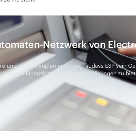
utomaten-Netzwerk von Electr
bare und sichere Implementierung, sodass ESP sein G
 anderen Finanzinstituten Zahlungslösungen zu biet