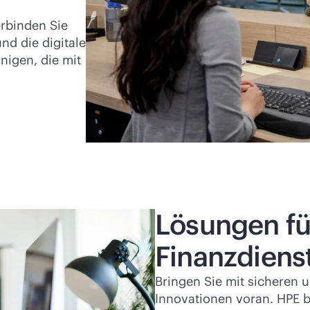
erbinden Sie
nd die digitale
igen, die mit
Lösungen fü
Finanzdiens
Bringen Sie mit sicheren
Innovationen voran. HPE b