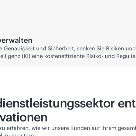
verwalten
ie Genauigkeit und Sicherheit, senken Sie Risiken und
ligenz (KI) eine kosteneffiziente Risiko- und Reguli
ienstleistungssektor en
ovationen
zu erfahren, wie wir unsere Kunden auf ihrem gesamt
l zu meistern.