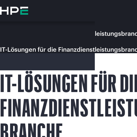
Zum
Hauptinhalt
wechseln
IT-Lösungen für die Finanzdienstleistungsbran
IT-Lösungen für die Finanzdienstleistungsbran
IT-LÖSUNGEN FÜR DI
FINANZDIENSTLEIS
Besuchen
BRANCHE