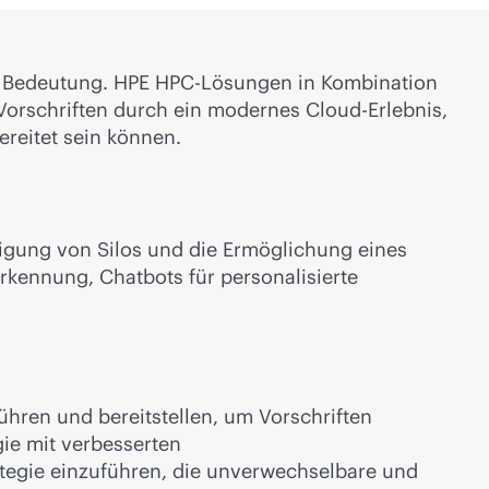
er Bedeutung. HPE HPC-Lösungen in Kombination
 Vorschriften durch ein modernes Cloud-Erlebnis,
reitet sein können.
itigung von Silos und die Ermöglichung eines
rkennung, Chatbots für personalisierte
hren und bereitstellen, um Vorschriften
gie mit verbesserten
ategie einzuführen, die unverwechselbare und