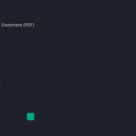
 Statement (PDF)
E