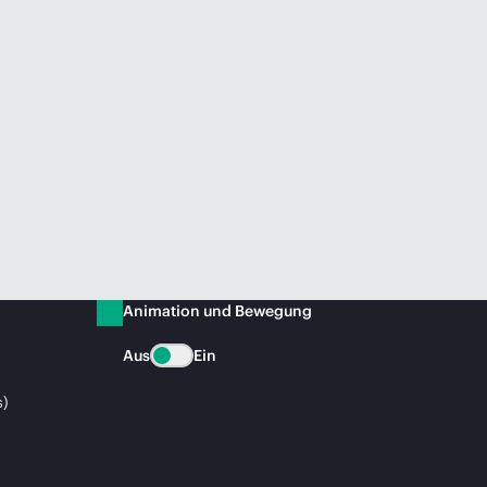
Animation und Bewegung
Aus
Ein
s)