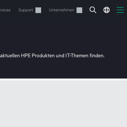
rvices
Support
Unternehmen
u aktuellen HPE Produkten und IT-Themen finden.
estellen.