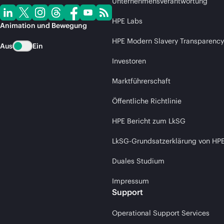
Unternehmensverantwortung
HPE Labs
Animation und Bewegung
HPE Modern Slavery Transparency
Aus
Ein
Investoren
Marktführerschaft
Öffentliche Richtlinie
HPE Bericht zum LkSG
LkSG-Grundsatzerklärung von HP
Duales Studium
Impressum
Support
Operational Support Services