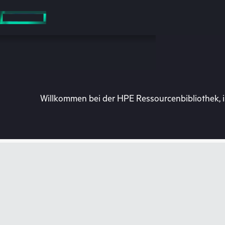
Zum
Hauptinhalt
wechseln
Willkommen bei der HPE Ressourcenbibliothek, i
Besuchen