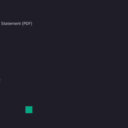
 Statement (PDF)
E