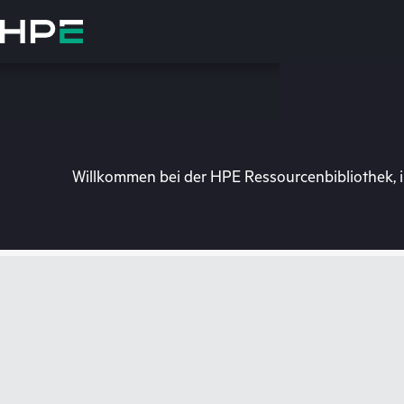
Zum
Hauptinhalt
wechseln
Willkommen bei der HPE Ressourcenbibliothek, i
Besuchen