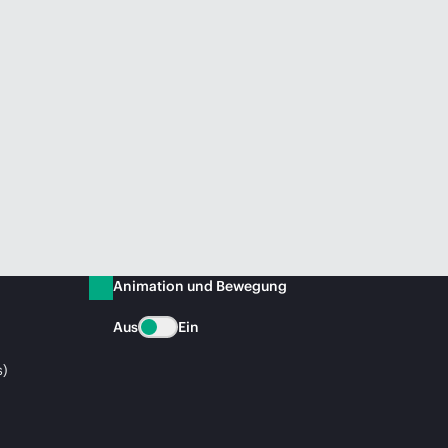
Animation und Bewegung
Aus
Ein
s)