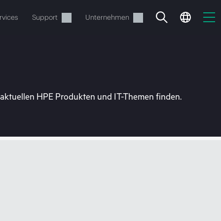
rvices
Support
Unternehmen
u aktuellen HPE Produkten und IT-Themen finden.
estellen.