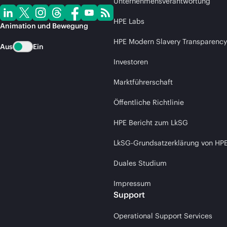
Unternehmensverantwortung
HPE Labs
Animation und Bewegung
HPE Modern Slavery Transparency
Aus
Ein
Investoren
Marktführerschaft
Öffentliche Richtlinie
HPE Bericht zum LkSG
LkSG-Grundsatzerklärung von HP
Duales Studium
Impressum
Support
Operational Support Services