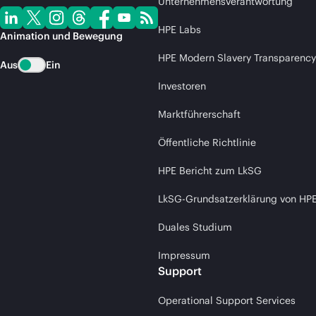
Unternehmensverantwortung
HPE Labs
Animation und Bewegung
HPE Modern Slavery Transparency
Aus
Ein
Investoren
Marktführerschaft
Öffentliche Richtlinie
HPE Bericht zum LkSG
LkSG-Grundsatzerklärung von HP
Duales Studium
Impressum
Support
Operational Support Services