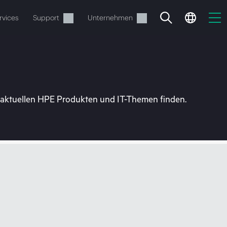
rvices
Support
Unternehmen
u aktuellen HPE Produkten und IT-Themen finden.
estellen.