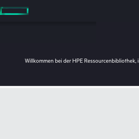
Zum
Hauptinhalt
wechseln
Willkommen bei der HPE Ressourcenbibliothek, i
Besuchen