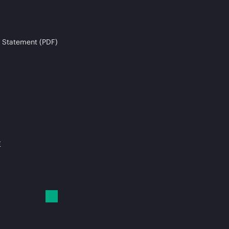
 Statement (PDF)
E