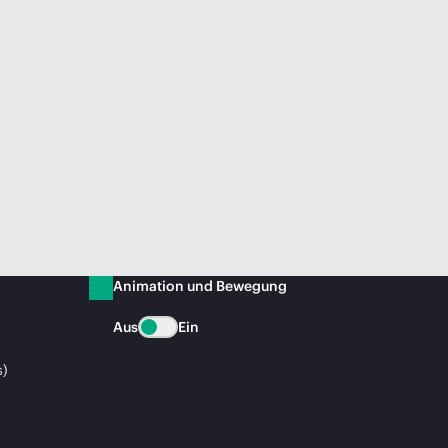
Animation und Bewegung
Aus
Ein
s)