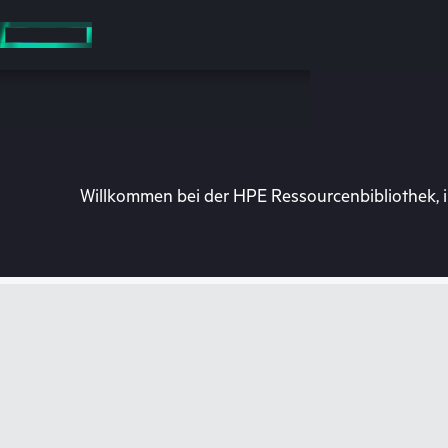
Zum
Hauptinhalt
wechseln
Willkommen bei der HPE Ressourcenbibliothek, i
Besuchen