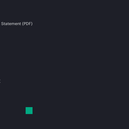
 Statement (PDF)
E