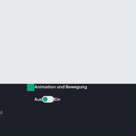
Animation und Bewegung
Aus
Ein
s)