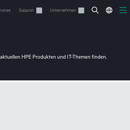
rvices
Support
Unternehmen
u aktuellen HPE Produkten und IT-Themen finden.
estellen.