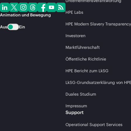
Unternehmensverantwortung
HPE Labs
Animation und Bewegung
HPE Modern Slavery Transparency
Aus
Ein
Investoren
Marktführerschaft
Öffentliche Richtlinie
HPE Bericht zum LkSG
LkSG-Grundsatzerklärung von HP
Duales Studium
Impressum
Support
Operational Support Services