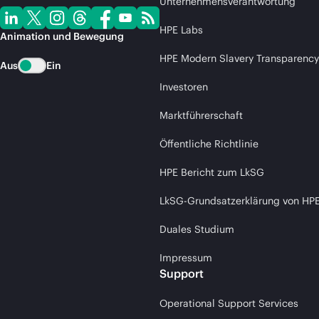
Unternehmensverantwortung
HPE Labs
Animation und Bewegung
HPE Modern Slavery Transparency
Aus
Ein
Investoren
Marktführerschaft
Öffentliche Richtlinie
HPE Bericht zum LkSG
LkSG-Grundsatzerklärung von HP
Duales Studium
Impressum
Support
Operational Support Services