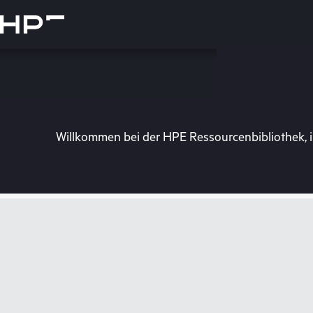
Zum
Hauptinhalt
wechseln
Willkommen bei der HPE Ressourcenbibliothek, i
Besuchen