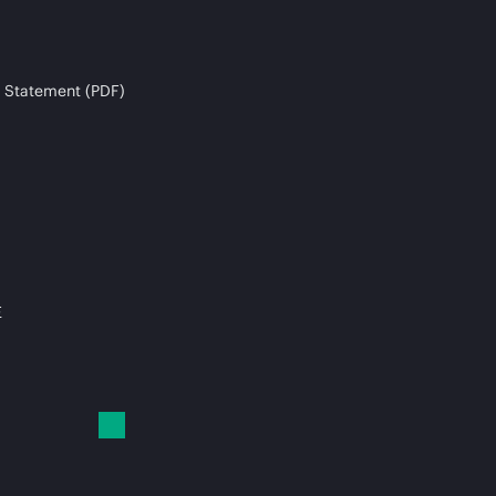
 Statement (PDF)
E