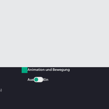
Animation und Bewegung
Aus
Ein
s)