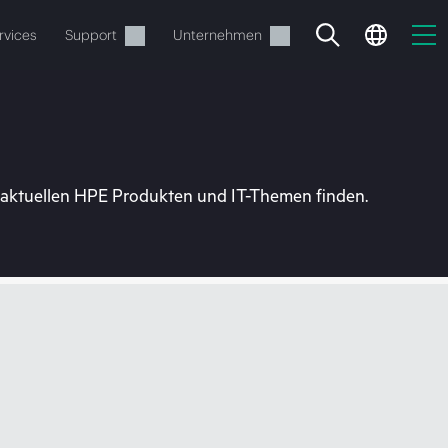
rvices
Support
Unternehmen
u aktuellen HPE Produkten und IT-Themen finden.
estellen.