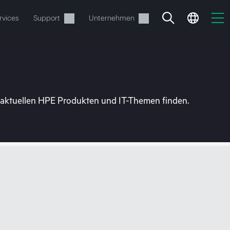
rvices
Support
Unternehmen
u aktuellen HPE Produkten und IT-Themen finden.
estellen.