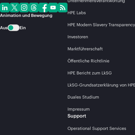
Unternehmensverantwortung
HPE Labs
Animation und Bewegung
HPE Modern Slavery Transparency
Aus
Ein
Investoren
Marktführerschaft
Öffentliche Richtlinie
HPE Bericht zum LkSG
LkSG-Grundsatzerklärung von HP
Duales Studium
Impressum
Support
Operational Support Services