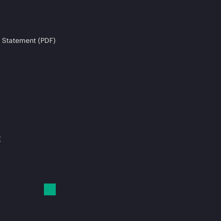
 Statement (PDF)
E