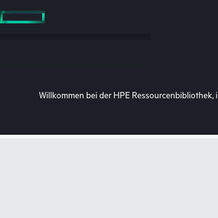
Zum
Hauptinhalt
wechseln
Willkommen bei der HPE Ressourcenbibliothek, i
Besuchen