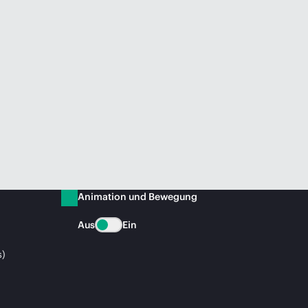
Animation und Bewegung
Aus
Ein
s)