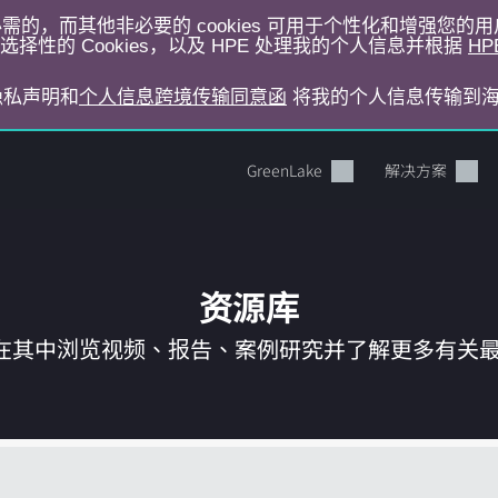
运行所必需的，而其他非必要的 cookies 可用于个性化和增强您
择性的 Cookies，以及 HPE 处理我的个人信息并根据
HP
E隐私声明和
个人信息跨境传输同意函
将我的个人信息传输到
GreenLake
解决方案
资源库
在其中浏览视频、报告、案例研究并了解更多有关最新 
您的购物车目前是空的