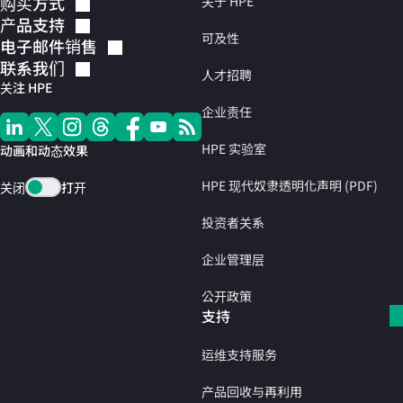
购买方式
关于 HPE
产品支持
可及性
电子邮件销售
联系我们
人才招聘
关注 HPE
企业责任
HPE 实验室
动画和动态效果
HPE 现代奴隶透明化声明 (PDF)
关闭
打开
投资者关系
企业管理层
公开政策
支持
运维支持服务
产品回收与再利用