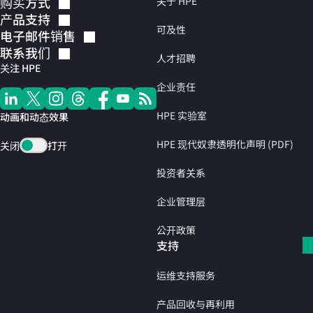
购买方式
关于 HPE
产品支持
可及性
电子邮件销售
联系我们
人才招聘
关注 HPE
企业责任
HPE 实验室
动画和动态效果
HPE 现代奴隶透明化声明 (PDF)
关闭
打开
投资者关系
企业管理层
公开政策
支持
运维支持服务
产品回收与再利用