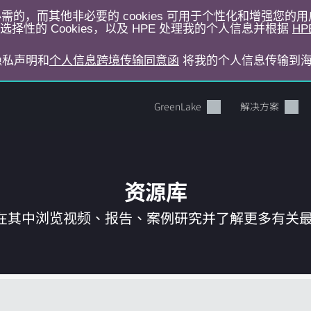
运行所必需的，而其他非必要的 cookies 可用于个性化和增强您
择性的 Cookies，以及 HPE 处理我的个人信息并根据
HP
E隐私声明和
个人信息跨境传输同意函
将我的个人信息传输到
GreenLake
解决方案
资源库
在其中浏览视频、报告、案例研究并了解更多有关最新 
您的购物车目前是空的