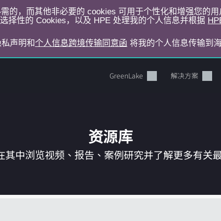
运行所必需的，而其他非必要的 cookies 可用于个性化和增强您
择性的 Cookies，以及 HPE 处理我的个人信息并根据
HP
E隐私声明和
个人信息跨境传输同意函
将我的个人信息传输到
GreenLake
解决方案
资源库
在其中浏览视频、报告、案例研究并了解更多有关最新 
您的购物车目前是空的