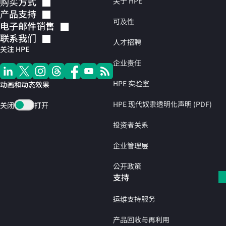
购买方式
关于 HPE
产品支持
可及性
电子邮件销售
联系我们
人才招聘
关注 HPE
企业责任
HPE 实验室
动画和动态效果
HPE 现代奴隶透明化声明 (PDF)
关闭
打开
投资者关系
企业管理层
公开政策
支持
运维支持服务
产品回收与再利用