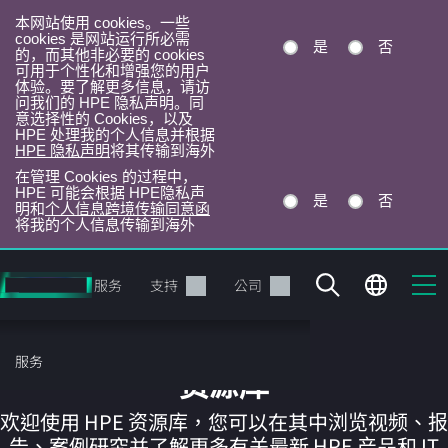
本网站使用 cookies。一些
cookies 是网站运行所必需
是
否
的，而其他非必要的 cookies
可用于个性化和增强您的用户
体验。要了解更多信息，请访
问我们的 HPE 隐私声明。同
意选择性的 Cookies，以及
HPE 处理我的个人信息并根据
HPE 隐私声明
将其传输到海外
在管理 Cookies 的过程中，
HPE 可能会根据 HPE隐私声
是
否
明和
个人信息跨境传输同意函
将我的个人信息传输到海外
跳
转
产品
服务
支持
公司
到
主
目
服务
录
资源库
欢迎使用 HPE 资源库，您可以在其中浏览视频、报
告、案例研究并了解更多有关最新 HPE 产品和 IT