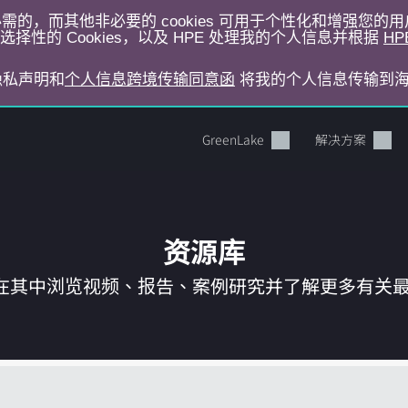
运行所必需的，而其他非必要的 cookies 可用于个性化和增强您
择性的 Cookies，以及 HPE 处理我的个人信息并根据
HP
E隐私声明和
个人信息跨境传输同意函
将我的个人信息传输到
GreenLake
解决方案
资源库
在其中浏览视频、报告、案例研究并了解更多有关最新 
您的购物车目前是空的