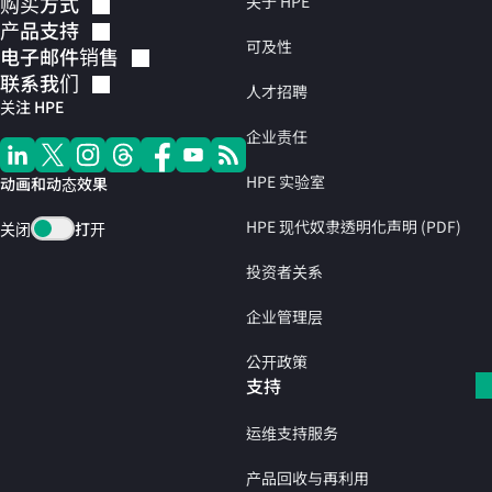
购买方式
关于 HPE
产品支持
可及性
电子邮件销售
联系我们
人才招聘
关注 HPE
企业责任
HPE 实验室
动画和动态效果
HPE 现代奴隶透明化声明 (PDF)
关闭
打开
投资者关系
企业管理层
公开政策
支持
运维支持服务
产品回收与再利用