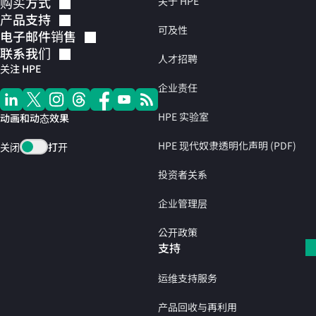
购买方式
关于 HPE
产品支持
可及性
电子邮件销售
联系我们
人才招聘
关注 HPE
企业责任
HPE 实验室
动画和动态效果
HPE 现代奴隶透明化声明 (PDF)
关闭
打开
投资者关系
企业管理层
公开政策
支持
运维支持服务
产品回收与再利用