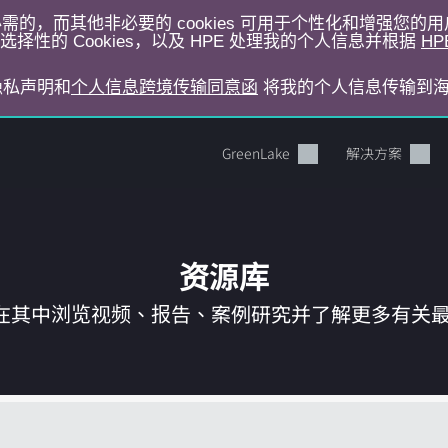
运行所必需的，而其他非必要的 cookies 可用于个性化和增强您
择性的 Cookies，以及 HPE 处理我的个人信息并根据
HP
E隐私声明和
个人信息跨境传输同意函
将我的个人信息传输到
GreenLake
解决方案
资源库
在其中浏览视频、报告、案例研究并了解更多有关最新 
您的购物车目前是空的