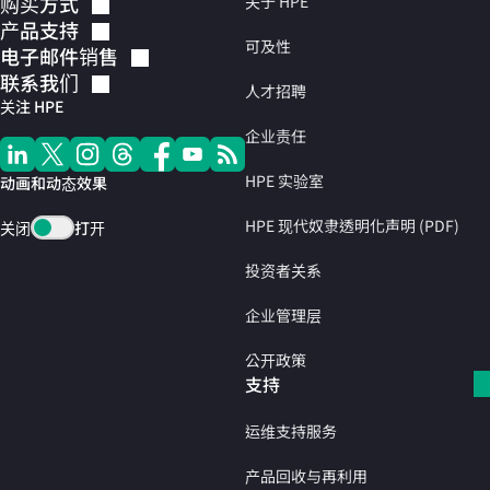
购买方式
关于 HPE
产品支持
可及性
电子邮件销售
联系我们
人才招聘
关注 HPE
企业责任
HPE 实验室
动画和动态效果
HPE 现代奴隶透明化声明 (PDF)
关闭
打开
投资者关系
企业管理层
公开政策
支持
运维支持服务
产品回收与再利用