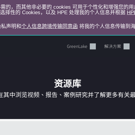
运行所必需的，而其他非必要的 cookies 可用于个性化和增强您
择性的 Cookies，以及 HPE 处理我的个人信息并根据
HP
E隐私声明和
个人信息跨境传输同意函
将我的个人信息传输到
GreenLake
解决方案
资源库
在其中浏览视频、报告、案例研究并了解更多有关最新 
您的购物车目前是空的