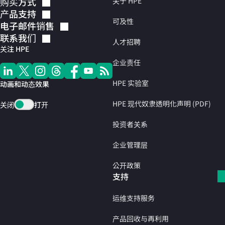
购买方式
关于 HPE
产品支持
可及性
电子邮件销售
联系我们
人才招聘
关注 HPE
企业责任
HPE 实验室
动画和动态效果
HPE 现代奴隶透明化声明 (PDF)
关闭
打开
投资者关系
企业管理层
公开政策
支持
运维支持服务
产品回收与再利用