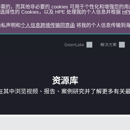
运行所必需的，而其他非必要的 cookies 可用于个性化和增强您
择性的 Cookies，以及 HPE 处理我的个人信息并根据
HP
E隐私声明和
个人信息跨境传输同意函
将我的个人信息传输到
GreenLake
解决方案
资源库
在其中浏览视频、报告、案例研究并了解更多有关最新 
您的购物车目前是空的