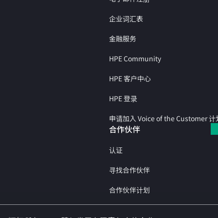
企业词汇表
金融服务
HPE Community
HPE 客户中心
HPE 登录
申请加入 Voice of the Customer 
合作伙伴
认证
寻找合作伙伴
合作伙伴计划