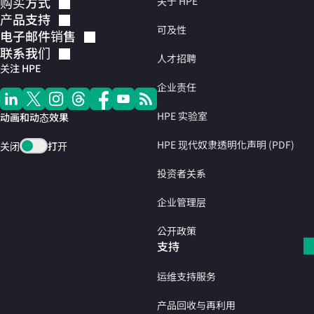
购买方式
关于 HPE
产品支持
可及性
电子邮件销售
联系我们
人才招聘
关注 HPE
企业责任
HPE 实验室
动画和动态效果
HPE 现代奴隶透明化声明 (PDF)
关闭
打开
投资者关系
企业管理层
公开政策
支持
运维支持服务
产品回收与再利用