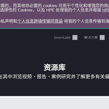
运行所必需的，而其他非必要的 cookies 可用于个性化和增强您
择性的 Cookies，以及 HPE 处理我的个人信息并根据
HP
E隐私声明和
个人信息跨境传输同意函
将我的个人信息传输到
GreenLake
解决方案
资源库
在其中浏览视频、报告、案例研究并了解更多有关最新 
您的购物车目前是空的