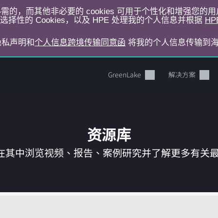
运行所必需的，而其他非必要的 cookies 可用于个性化和增强您
择性的 Cookies，以及 HPE 处理我的个人信息并根据
HP
E隐私声明和
个人信息跨境传输同意函
将我的个人信息传输到
GreenLake
解决方案
资源库
在其中浏览视频、报告、案例研究并了解更多有关最新 
您的购物车目前是空的