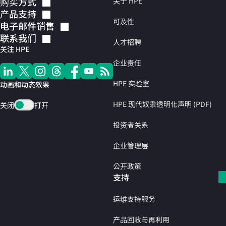
购买方式
关于 HPE
产品支持
可及性
电子邮件销售
联系我们
人才招聘
关注 HPE
企业责任
HPE 实验室
动画和动态效果
HPE 现代奴隶透明化声明 (PDF)
关闭
打开
投资者关系
企业管理层
公开政策
支持
运维支持服务
产品回收与再利用