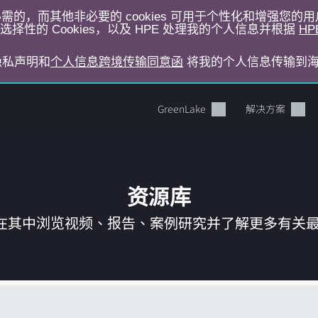
运行所必需的，而其他非必要的 cookies 可用于个性化和增强您
择性的 Cookies，以及 HPE 处理我的个人信息并根据
HP
E隐私声明和
个人信息跨境传输同意函
将我的个人信息传输到
GreenLake
解决方案
资源库
在其中浏览视频、报告、案例研究并了解更多有关最新 
您的购物车目前是空的