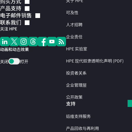
购买方式
关于 HPE
产品支持
可及性
电子邮件销售
联系我们
人才招聘
关注 HPE
企业责任
HPE 实验室
动画和动态效果
HPE 现代奴隶透明化声明 (PDF)
关闭
打开
投资者关系
企业管理层
公开政策
支持
运维支持服务
产品回收与再利用