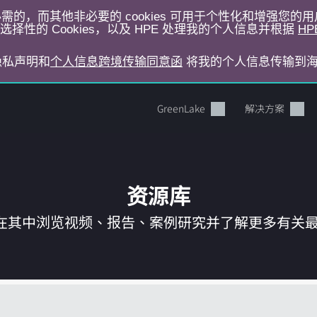
运行所必需的，而其他非必要的 cookies 可用于个性化和增强您
择性的 Cookies，以及 HPE 处理我的个人信息并根据
HP
E隐私声明和
个人信息跨境传输同意函
将我的个人信息传输到
GreenLake
解决方案
资源库
在其中浏览视频、报告、案例研究并了解更多有关最新 
您的购物车目前是空的