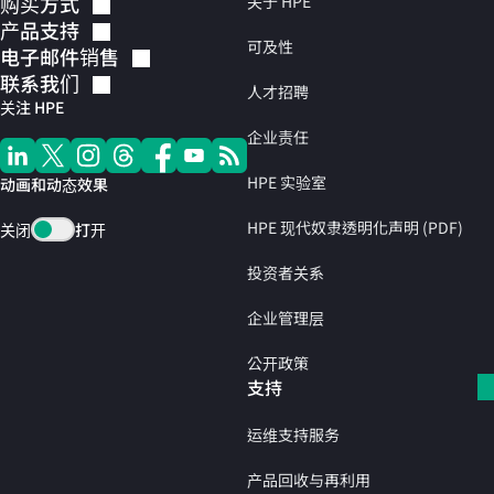
购买方式
关于 HPE
产品支持
可及性
电子邮件销售
联系我们
人才招聘
关注 HPE
企业责任
HPE 实验室
动画和动态效果
HPE 现代奴隶透明化声明 (PDF)
关闭
打开
投资者关系
企业管理层
公开政策
支持
运维支持服务
产品回收与再利用