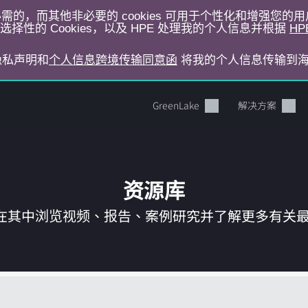
运行所必需的，而其他非必要的 cookies 可用于个性化和增强您
择性的 Cookies，以及 HPE 处理我的个人信息并根据
HP
E隐私声明和
个人信息跨境传输同意函
将我的个人信息传输到
GreenLake
解决方案
资源库
在其中浏览视频、报告、案例研究并了解更多有关最新 
您的购物车目前是空的