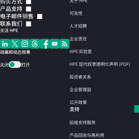
购买方式
关于 HPE
产品支持
可及性
电子邮件销售
联系我们
人才招聘
关注 HPE
企业责任
HPE 实验室
动画和动态效果
HPE 现代奴隶透明化声明 (PDF)
关闭
打开
投资者关系
企业管理层
公开政策
支持
运维支持服务
产品回收与再利用