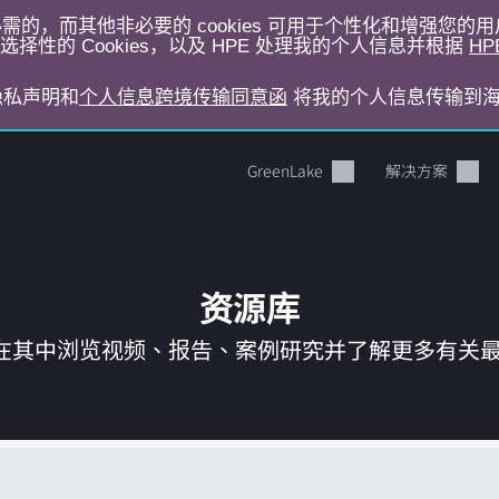
运行所必需的，而其他非必要的 cookies 可用于个性化和增强您
择性的 Cookies，以及 HPE 处理我的个人信息并根据
HP
E隐私声明和
个人信息跨境传输同意函
将我的个人信息传输到
GreenLake
解决方案
资源库
在其中浏览视频、报告、案例研究并了解更多有关最新 
您的购物车目前是空的