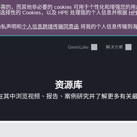
运行所必需的，而其他非必要的 cookies 可用于个性化和增强您
择性的 Cookies，以及 HPE 处理我的个人信息并根据
HP
E隐私声明和
个人信息跨境传输同意函
将我的个人信息传输到
GreenLake
解决方案
资源库
在其中浏览视频、报告、案例研究并了解更多有关最新 
您的购物车目前是空的