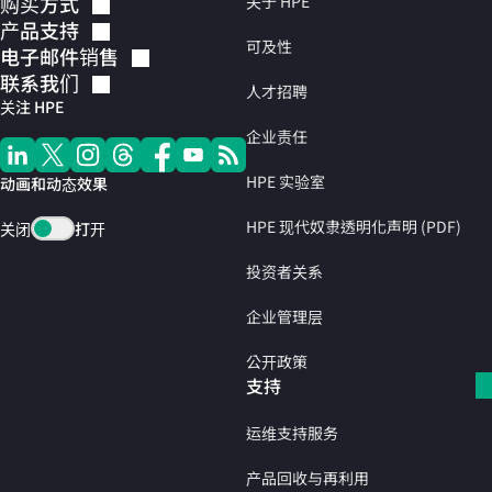
购买方式
关于 HPE
产品支持
可及性
电子邮件销售
联系我们
人才招聘
关注 HPE
企业责任
HPE 实验室
动画和动态效果
HPE 现代奴隶透明化声明 (PDF)
关闭
打开
投资者关系
企业管理层
公开政策
支持
运维支持服务
产品回收与再利用